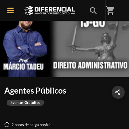
shopping_cart
Agentes Públicos
Eventos Gratuitos
2 horas de carga horária