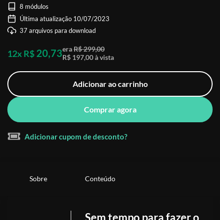
8 módulos
Última atualização 10/07/2023
37 arquivos para download
era
R$ 299,00
20,73
12x R$
R$ 197,00 à vista
Adicionar ao carrinho
Comprar agora
Adicionar cupom de desconto?
Sobre
Conteúdo
Sem tempo para fazer o