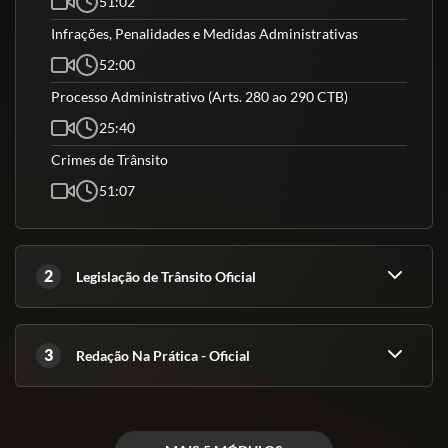
51:02
Infrações, Penalidades e Medidas Administrativas
52:00
Processo Administrativo (Arts. 280 ao 290 CTB)
25:40
Crimes de Trânsito
51:07
2
Legislação de Trânsito Oficial
3
Redação Na Prática - Oficial