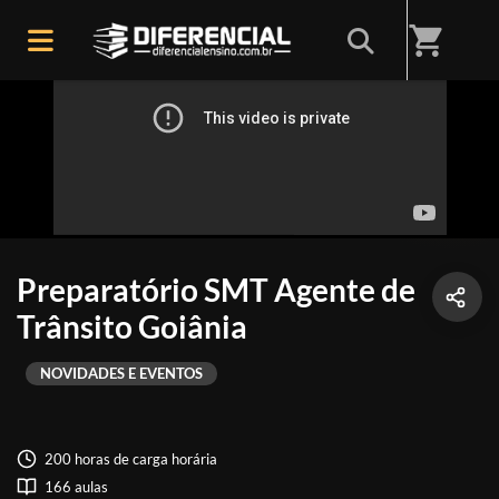
shopping_cart
Preparatório SMT Agente de
Trânsito Goiânia
NOVIDADES E EVENTOS
200 horas de carga horária
166 aulas