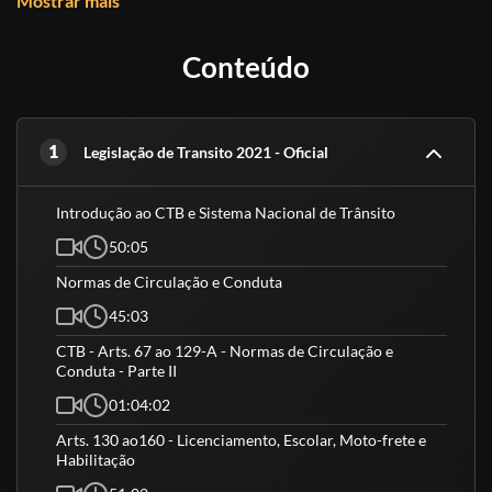
Mostrar mais
Para ser classificado para a 2ª etapa, foi necessário obter 70 pontos
Conteúdo
e estar classificado até o limite de 3x o número de vagas disponíveis.
1
Legislação de Transito 2021 - Oficial
Introdução ao CTB e Sistema Nacional de Trânsito
50:05
Normas de Circulação e Conduta
45:03
CTB - Arts. 67 ao 129-A - Normas de Circulação e
Conduta - Parte II
01:04:02
Arts. 130 ao160 - Licenciamento, Escolar, Moto-frete e
Habilitação