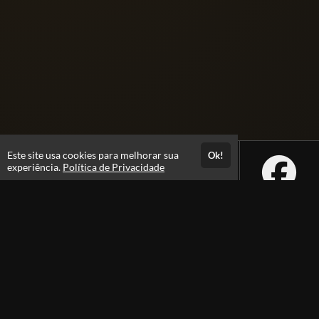
Este site usa cookies para melhorar sua
Ok!
experiência.
Política de Privacidade
Atendimento
+5562992229605
Fale Conosco
CNPJ: 40.575.954/0001-47