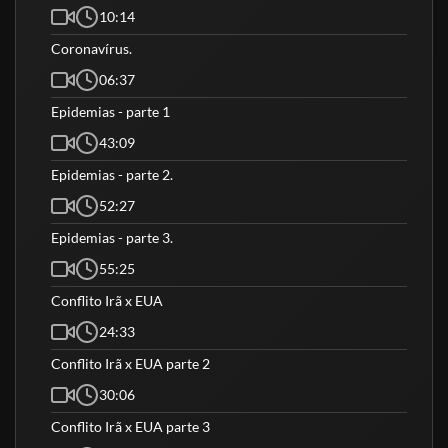
10:14
Coronavírus.
06:37
Epidemias - parte 1
43:09
Epidemias - parte 2.
52:27
Epidemias - parte 3.
55:25
Conflito Irã x EUA
24:33
Conflito Irã x EUA parte 2
30:06
Conflito Irã x EUA parte 3