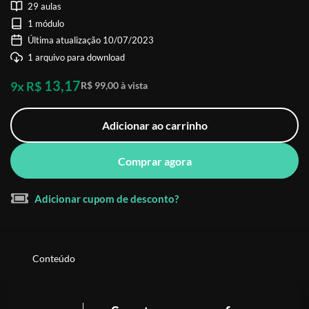
29 aulas
1 módulo
Última atualização 10/07/2023
1 arquivo para download
13,17
9x R$
R$ 99,00 à vista
Adicionar ao carrinho
Comprar agora
Adicionar cupom de desconto?
Conteúdo