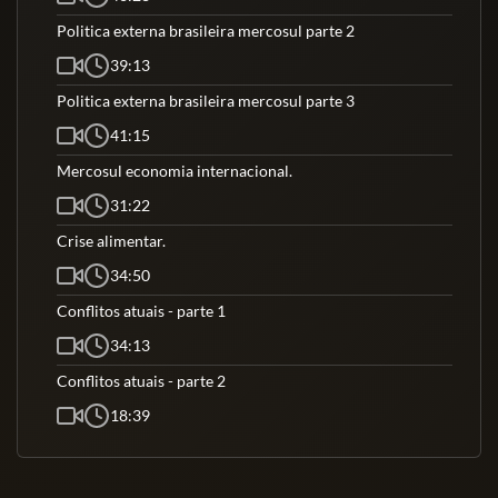
Politica externa brasileira mercosul parte 2
39:13
Politica externa brasileira mercosul parte 3
41:15
Mercosul economia internacional.
31:22
Crise alimentar.
34:50
Conflitos atuais - parte 1
34:13
Conflitos atuais - parte 2
18:39