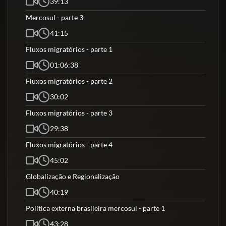
39:13
Mercosul - parte 3
41:15
Fluxos migratórios - parte 1
01:06:38
Fluxos migratórios - parte 2
30:02
Fluxos migratórios - parte 3
29:38
Fluxos migratórios - parte 4
45:02
Globalização e Regionalização
40:19
Política externa brasileira mercosul - parte 1
43:28