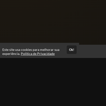
Este site usa cookies para melhorar sua
Ok!
Acesso por 1 mês
experiência.
Política de Privacidade
Até 1 mês de suporte
Estude quando e onde quiser
Materiais para download