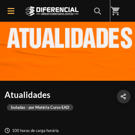
shopping_cart
Atualidades
Isoladas - por Matéria Curso EAD
100 horas de carga horária