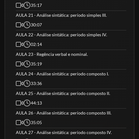
35:17
AULA 21 - Análise sintática: período simples III.
30:07
AULA 22 - Análise sintática: período simples IV.
02:14
AULA 23 - Regência verbal e nominal.
35:19
AULA 24 - Análise sintática: período composto I.
33:36
AULA 25 - Análise sintática: período composto II.
44:13
AULA 26 - Análise sintática: período composto III.
35:05
AULA 27 - Análise sintática: período composto IV.