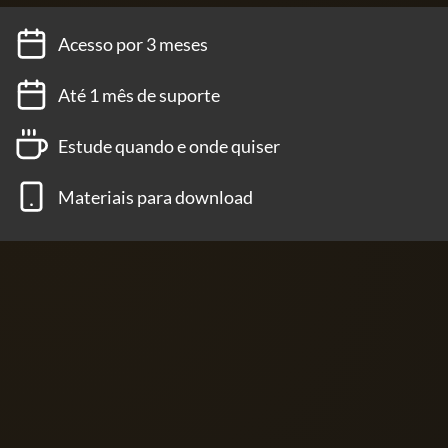
Acesso por 3 meses
Até 1 mês de suporte
Estude quando e onde quiser
Materiais para download