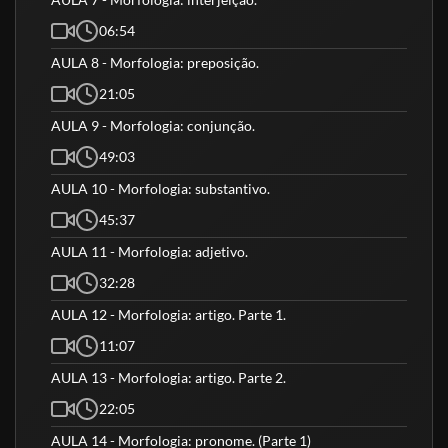
06:54
AULA 8 - Morfologia: preposição.
21:05
AULA 9 - Morfologia: conjunção.
49:03
AULA 10 - Morfologia: substantivo.
45:37
AULA 11 - Morfologia: adjetivo.
32:28
AULA 12 - Morfologia: artigo. Parte 1.
11:07
AULA 13 - Morfologia: artigo. Parte 2.
22:05
AULA 14 - Morfologia: pronome. (Parte 1)