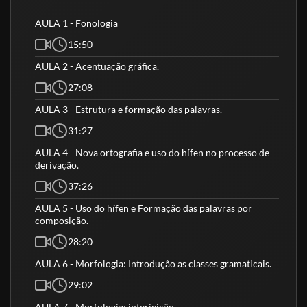
AULA 1 - Fonologia
15:50
AULA 2 - Acentuação gráfica.
27:08
AULA 3 - Estrutura e formação das palavras.
31:27
AULA 4 - Nova ortografia e uso do hífen no processo de
derivação.
37:26
AULA 5 - Uso do hífen e Formação das palavras por
composição.
28:20
AULA 6 - Morfologia: Introdução as classes gramaticais.
29:02
AULA 7 - Morfologia: interjeição.