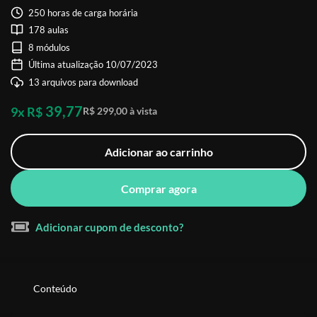
250 horas de carga horária
178 aulas
8 módulos
Última atualização 10/07/2023
13 arquivos para download
39,77
9x R$
R$ 299,00 à vista
Adicionar ao carrinho
Comprar agora
Adicionar cupom de desconto?
Conteúdo