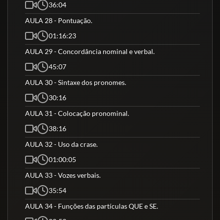
36:04
AULA 28 - Pontuação.
01:16:23
AULA 29 - Concordância nominal e verbal.
45:07
AULA 30 - Sintaxe dos pronomes.
30:16
AULA 31 - Colocação pronominal.
38:16
AULA 32 - Uso da crase.
01:00:05
AULA 33 - Vozes verbais.
35:54
AULA 34 - Funções das partículas QUE e SE.