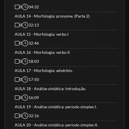
04:32
AULA 14 - Morfologia: pronome. (Parte 2)
32:13
AULA 15 - Morfologia: verbo I
32:46
AULA 16 - Morfologia: verbo II
18:03
AULA 17 - Morfologia: advérbio.
17:50
AULA 18 - Análise sintática: introdução.
16:09
AULA 19 - Análise sintática: período simples I.
32:16
AULA 20 - Análise sintática: período simples II.