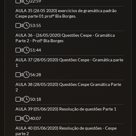
22:59
AULA 35 (26 05 2020) exercícios de gramática padrão
Cespe parte 01 profª Bia Borges.
53:55
AULA 36 - (26/05/2020) Questões Cespe - Gramática
Parte 2 - Prof.ª Bia Borges
51:44
AULA 37 (28/05/2020) Questões Cespe - Gramática parte
1
56:28
AULA 38 (28/05/2020) Questões Cespe Gramática Parte
2
50:18
AULA 39 (05/06/2020) Resolução de questões Parte 1
40:07
AULA 40 (05/06/2020) Resolução de questões - Cespe
parte 2