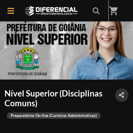
shopping_cart
Nível Superior (Disciplinas
Comuns)
Preparatórios On-line (Carreiras Administrativas)