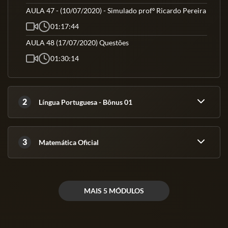
AULA 47 - (10/07/2020) - Simulado profº Ricardo Pereira
01:17:44
AULA 48 (17/07/2020) Questões
01:30:14
2
Língua Portuguesa - Bônus 01
3
Matemática Oficial
MAIS 5 MÓDULOS