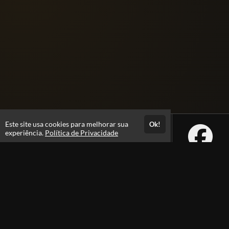
Este site usa cookies para melhorar sua
Ok!
experiência.
Política de Privacidade
Atendimento
+5562992229605
Fale Conosco