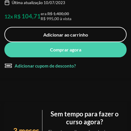
Última atualização 10/07/2023
era
R$ 1.400,00
104,71
12x R$
R$ 995,00 à vista
Adicionar ao carrinho
Comprar agora
Adicionar cupom de desconto?
Sem tempo para fazer o
curso agora?
3 meses