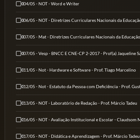
04/05 - NOT - Word e Writer
06/05 - NOT - Diretrizes Curriculares Nacionais da Educação 
07/05 - Mat - Diretrizes Curriculares Nacionais da Educação 
07/05 - Vesp - BNCC E CNE-CP 2-2017 - Prof(a) Jaqueline S
11/05 - Not - Hardware e Software - Prof. Tiago Marcelino
12/05 - Not - Estatuto da Pessoa com Deficiência - Prof. Gu
13/05 - NOT - Laboratório de Redação - Prof. Márcio Tadeu
16/05 - NOT - Avaliação Institucional e Escolar - Claudsom 
17/05 - NOT - Didática e Aprendizagem - Prof. Márcio Tadeu