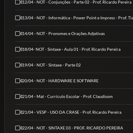
12/04 - NOT - Conjunções - Parte 02 - Prof. Ricardo Pereira
13/04 - NOT - Informática - Power Point e Impress - Prof. T
14/04 - NOT - Pronomes e Orações Adjetivas
18/04- NOT - Sintaxe - Aula 01 - Prof. Ricardo Pereira
19/04 - NOT - Sintaxe - Parte 02
20/04 - NOT - HARDWARE E SOFTWARE
21/04 - Mat - Currículo Escolar - Prof. Claudisom
21/04 - VESP - USO DA CRASE - Prof. Ricardo Pereira
22/04 - NOT - SINTAXE 03 - PROF. RICARDO PEREIRA