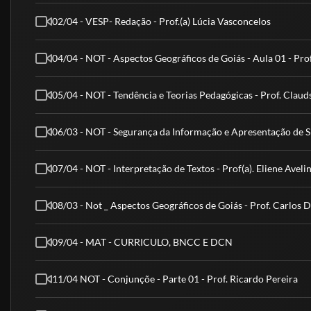
02/04 - VESP- Redação - Prof.(a) Lúcia Vasconcelos
04/04 - NOT - Aspectos Geográficos de Goiás - Aula 01 - Pro
05/04 - NOT - Tendência e Teorias Pedagógicas - Prof. Clau
06/03 - NOT - Segurança da Informação e Apresentação de Sl
07/04 - NOT - Interpretação de Textos - Prof(a). Eliene Aveli
08/03 - Not _ Aspectos Geográficos de Goiás - Prof. Carlos 
09/04 - MAT - CURRICULO, BNCC E DCN
11/04 NOT - Conjunçõe - Parte 01 - Prof. Ricardo Pereira