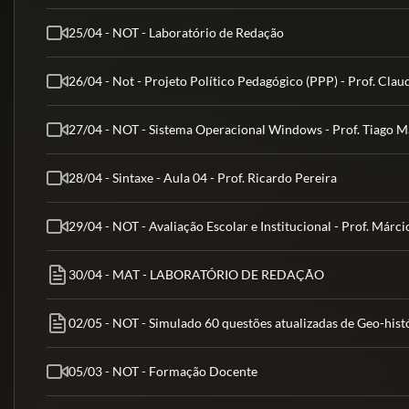
25/04 - NOT - Laboratório de Redação
26/04 - Not - Projeto Político Pedagógico (PPP) - Prof. Cla
27/04 - NOT - Sistema Operacional Windows - Prof. Tiago M
28/04 - Sintaxe - Aula 04 - Prof. Ricardo Pereira
29/04 - NOT - Avaliação Escolar e Institucional - Prof. Márc
30/04 - MAT - LABORATÓRIO DE REDAÇÃO
02/05 - NOT - Simulado 60 questões atualizadas de Geo-hist
05/03 - NOT - Formação Docente