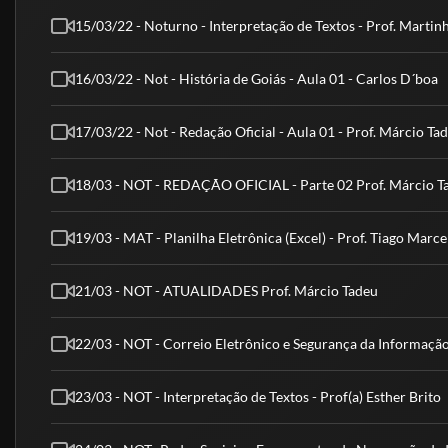
15/03/22 - Noturno - Interpretação de Textos - Prof. Martin
16/03/22 - Not - História de Goiás - Aula 01 - Carlos D´boa
17/03/22 - Not - Redação Oficial - Aula 01 - Prof. Márcio Ta
18/03 - NOT - REDAÇÃO OFICIAL - Parte 02 Prof. Márcio T
19/03 - MAT - Planilha Eletrônica (Excel) - Prof. Tiago Marce
21/03 - NOT - ATUALIDADES Prof. Márcio Tadeu
22/03 - NOT - Correio Eletrônico e Segurança da Informação
23/03 - NOT - Interpretação de Textos - Prof(a) Esther Brito