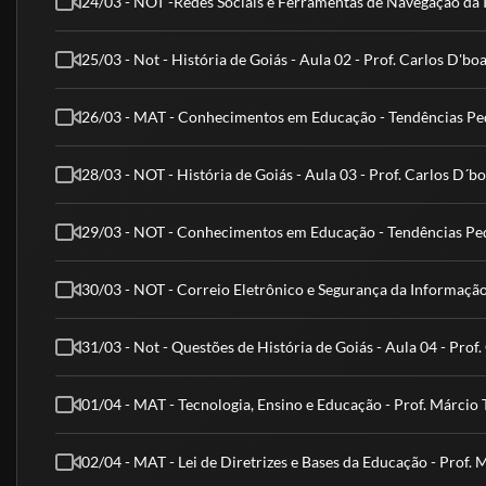
24/03 - NOT -Redes Sociais e Ferramentas de Navegação da In
25/03 - Not - História de Goiás - Aula 02 - Prof. Carlos D'bo
26/03 - MAT - Conhecimentos em Educação - Tendências Peda
28/03 - NOT - História de Goiás - Aula 03 - Prof. Carlos D´b
29/03 - NOT - Conhecimentos em Educação - Tendências Ped
30/03 - NOT - Correio Eletrônico e Segurança da Informação
31/03 - Not - Questões de História de Goiás - Aula 04 - Prof
01/04 - MAT - Tecnologia, Ensino e Educação - Prof. Márcio
02/04 - MAT - Lei de Diretrizes e Bases da Educação - Prof. 