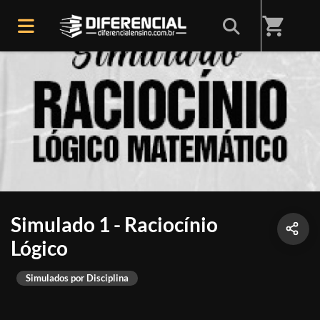
shopping_cart
Simulado 1 - Raciocínio
Lógico
Simulados por Disciplina