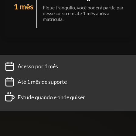
1 mês
Fique tranquilo, você poderá participar
desse curso em até 1 mês após a
matrícula.
Acesso por 1 mês
Até 1 mês de suporte
Estude quando e onde quiser