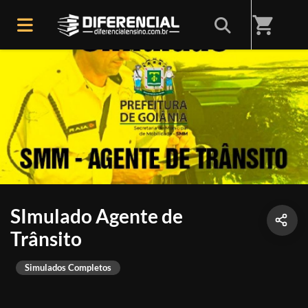
shopping_cart
SImulado Agente de
Trânsito
Simulados Completos