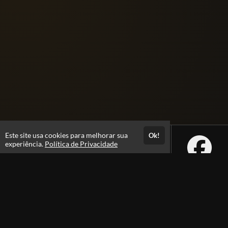
Este site usa cookies para melhorar sua
Ok!
experiência.
Política de Privacidade
Atendimento
+5562992229605