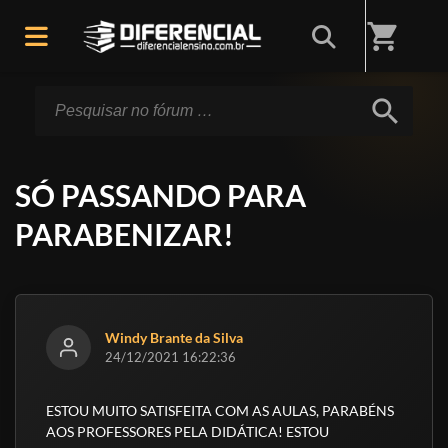
Início
/
Fórum
shopping_cart
search
SÓ PASSANDO PARA
PARABENIZAR!
Windy Brante da Silva
24/12/2021 16:22:36
ESTOU MUITO SATISFEITA COM AS AULAS, PARABÉNS
AOS PROFESSORES PELA DIDÁTICA! ESTOU